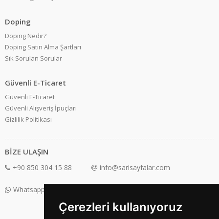
Doping
Doping Nedir?
Doping Satın Alma Şartları
Sık Sorulan Sorular
Güvenli E-Ticaret
Güvenli E-Ticaret
Güvenli Alışveriş İpuçları
Gizlilik Politikası
BİZE ULAŞIN
+90 850 304 15 88
info@sarisayfalar.com
Whatsapp Destek: +90 850 304 15 88
Çerezleri kullanıyoruz