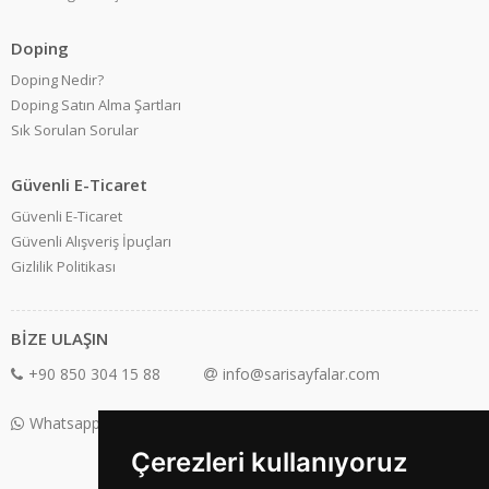
Doping
Doping Nedir?
Doping Satın Alma Şartları
Sık Sorulan Sorular
Güvenli E-Ticaret
Güvenli E-Ticaret
Güvenli Alışveriş İpuçları
Gizlilik Politikası
BİZE ULAŞIN
+90 850 304 15 88
info@sarisayfalar.com
Whatsapp Destek: +90 850 304 15 88
Çerezleri kullanıyoruz