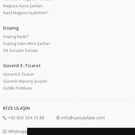
Mağaza Açma Şartları
Nasıl Mağaza Açabilirim?
Doping
Doping Nedir?
Doping Satın Alma Şartları
Sık Sorulan Sorular
Güvenli E-Ticaret
Güvenli E-Ticaret
Güvenli Alışveriş İpuçları
Gizlilik Politikası
BİZE ULAŞIN
+90 850 304 15 88
info@sarisayfalar.com
Whatsapp Destek: +90 850 304 15 88