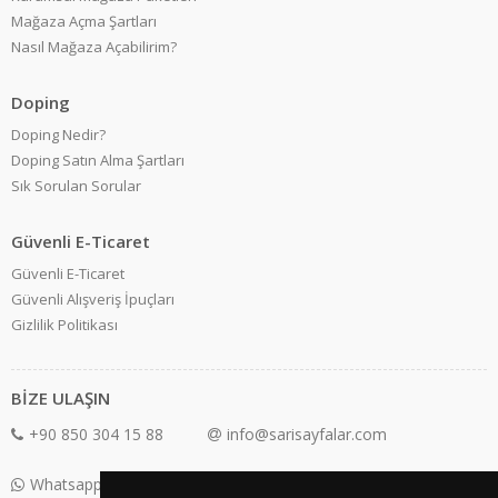
Mağaza Açma Şartları
Nasıl Mağaza Açabilirim?
Doping
Doping Nedir?
Doping Satın Alma Şartları
Sık Sorulan Sorular
Güvenli E-Ticaret
Güvenli E-Ticaret
Güvenli Alışveriş İpuçları
Gizlilik Politikası
BİZE ULAŞIN
+90 850 304 15 88
info@sarisayfalar.com
Whatsapp Destek: +90 850 304 15 88