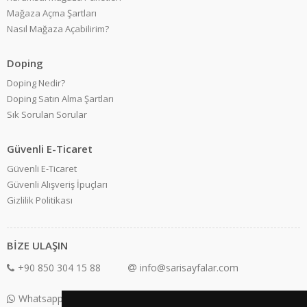
Mağaza Açma Şartları
Nasıl Mağaza Açabilirim?
Doping
Doping Nedir?
Doping Satın Alma Şartları
Sık Sorulan Sorular
Güvenli E-Ticaret
Güvenli E-Ticaret
Güvenli Alışveriş İpuçları
Gizlilik Politikası
BİZE ULAŞIN
+90 850 304 15 88
info@sarisayfalar.com
Whatsapp Destek: +90 850 304 15 88