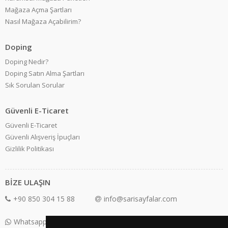
Mağaza Açma Şartları
Nasıl Mağaza Açabilirim?
Doping
Doping Nedir?
Doping Satın Alma Şartları
Sık Sorulan Sorular
Güvenli E-Ticaret
Güvenli E-Ticaret
Güvenli Alışveriş İpuçları
Gizlilik Politikası
BİZE ULAŞIN
+90 850 304 15 88
info@sarisayfalar.com
Whatsapp Destek: +90 850 304 15 88