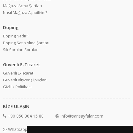
Mağaza Açma Şartları
Nasıl Mağaza Açabilirim?
Doping
Doping Nedir?
Doping Satın Alma Şartları
Sık Sorulan Sorular
Güvenli E-Ticaret
Güvenli E-Ticaret
Güvenli Alışveriş İpuçları
Gizlilik Politikası
BİZE ULAŞIN
+90 850 304 15 88
info@sarisayfalar.com
Whatsapp Destek: +90 850 304 15 88