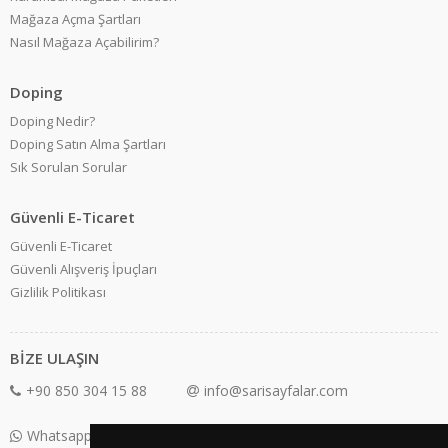
Mağaza Açma Şartları
Nasıl Mağaza Açabilirim?
Doping
Doping Nedir?
Doping Satın Alma Şartları
Sık Sorulan Sorular
Güvenli E-Ticaret
Güvenli E-Ticaret
Güvenli Alışveriş İpuçları
Gizlilik Politikası
BİZE ULAŞIN
+90 850 304 15 88
info@sarisayfalar.com
Whatsapp Destek: +90 850 304 15 88