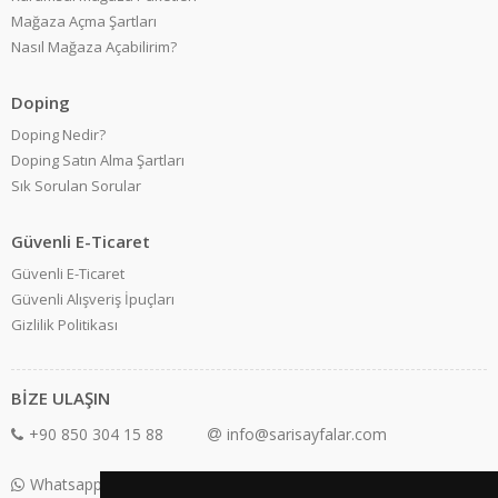
Mağaza Açma Şartları
Nasıl Mağaza Açabilirim?
Doping
Doping Nedir?
Doping Satın Alma Şartları
Sık Sorulan Sorular
Güvenli E-Ticaret
Güvenli E-Ticaret
Güvenli Alışveriş İpuçları
Gizlilik Politikası
BİZE ULAŞIN
+90 850 304 15 88
info@sarisayfalar.com
Whatsapp Destek: +90 850 304 15 88