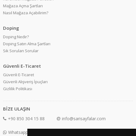
Mağaza Açma Şartları
Nasıl Mağaza Açabilirim?
Doping
Doping Nedir?
Doping Satın Alma Şartları
Sık Sorulan Sorular
Güvenli E-Ticaret
Güvenli E-Ticaret
Güvenli Alışveriş İpuçları
Gizlilik Politikası
BİZE ULAŞIN
+90 850 304 15 88
info@sarisayfalar.com
Whatsapp Destek: +90 850 304 15 88