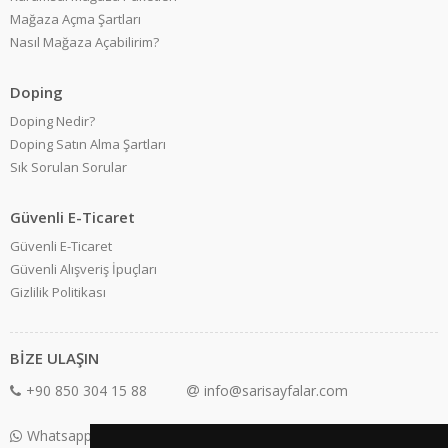
Mağaza Açma Şartları
Nasıl Mağaza Açabilirim?
Doping
Doping Nedir?
Doping Satın Alma Şartları
Sık Sorulan Sorular
Güvenli E-Ticaret
Güvenli E-Ticaret
Güvenli Alışveriş İpuçları
Gizlilik Politikası
BİZE ULAŞIN
+90 850 304 15 88
info@sarisayfalar.com
Whatsapp Destek: +90 850 304 15 88