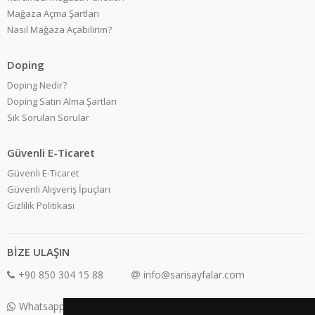
Mağaza Açma Şartları
Nasıl Mağaza Açabilirim?
Doping
Doping Nedir?
Doping Satın Alma Şartları
Sık Sorulan Sorular
Güvenli E-Ticaret
Güvenli E-Ticaret
Güvenli Alışveriş İpuçları
Gizlilik Politikası
BİZE ULAŞIN
+90 850 304 15 88
info@sarisayfalar.com
Whatsapp Destek: +90 850 304 15 88