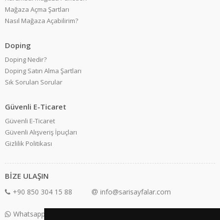
Mağaza Açma Şartları
Nasıl Mağaza Açabilirim?
Doping
Doping Nedir?
Doping Satın Alma Şartları
Sık Sorulan Sorular
Güvenli E-Ticaret
Güvenli E-Ticaret
Güvenli Alışveriş İpuçları
Gizlilik Politikası
BİZE ULAŞIN
+90 850 304 15 88
info@sarisayfalar.com
Whatsapp Destek: +90 850 304 15 88