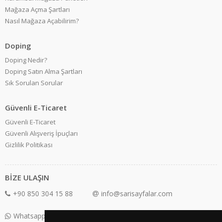
Mağaza Açma Şartları
Nasıl Mağaza Açabilirim?
Doping
Doping Nedir?
Doping Satın Alma Şartları
Sık Sorulan Sorular
Güvenli E-Ticaret
Güvenli E-Ticaret
Güvenli Alışveriş İpuçları
Gizlilik Politikası
BİZE ULAŞIN
+90 850 304 15 88
info@sarisayfalar.com
Whatsapp Destek: +90 850 304 15 88